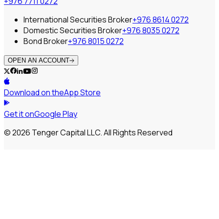
+976 7711 0272
International Securities Broker
+976 8614 0272
Domestic Securities Broker
+976 8035 0272
Bond Broker
+976 8015 0272
OPEN AN ACCOUNT
Download on the
App Store
Get it on
Google Play
© 2026 Tenger Capital LLC. All Rights Reserved