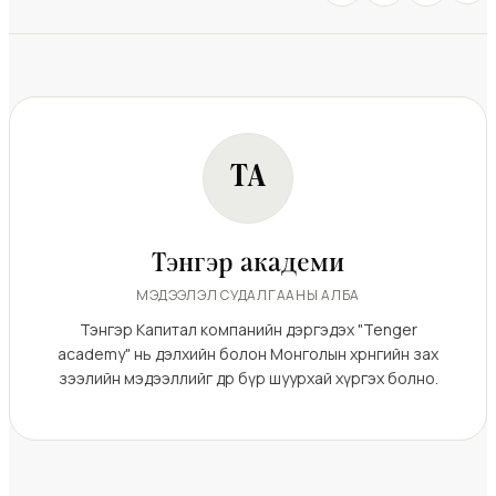
ТА
Тэнгэр академи
МЭДЭЭЛЭЛ СУДАЛГААНЫ АЛБА
Тэнгэр Капитал компанийн дэргэдэх "Tenger
academy" нь дэлхийн болон Монголын хөрөнгийн зах
зээлийн мэдээллийг өдөр бүр шуурхай хүргэх болно.