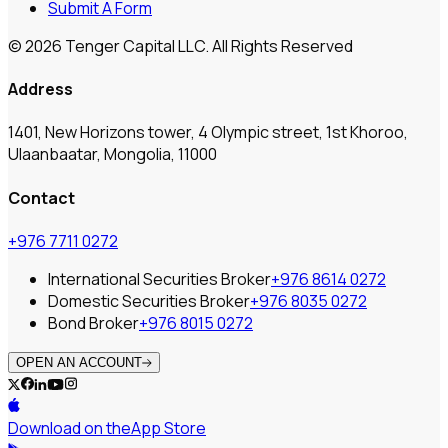
Submit A Form
© 2026 Tenger Capital LLC. All Rights Reserved
Address
1401, New Horizons tower, 4 Olympic street, 1st Khoroo,
Ulaanbaatar, Mongolia, 11000
Contact
+976 7711 0272
International Securities Broker
+976 8614 0272
Domestic Securities Broker
+976 8035 0272
Bond Broker
+976 8015 0272
OPEN AN ACCOUNT
Download on the
App Store