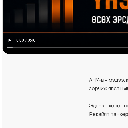
АНУ-ын мэдээл
зорчиж явсан 
------------------------
Эдгээр хөлөг о
Рекайят танкер