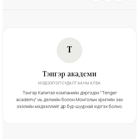
Т
Тэнгэр академи
МЭДЭЭЛЭЛ СУДАЛГААНЫ АЛБА
Тэнгэр Капитал компанийн дэргэдэх "Tenger
academy" нь дэлхийн болон Монголын хөрөнгийн зах
зээлийн мэдээллийг өдөр бүр шуурхай хүргэх болно.