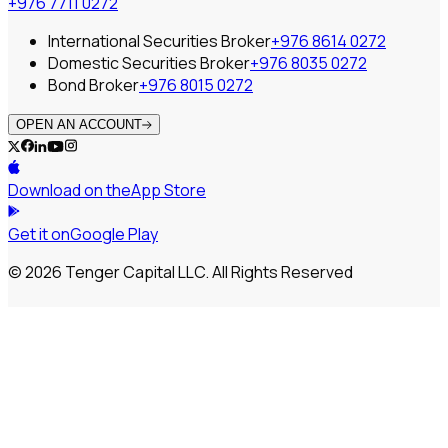
+976 7711 0272
International Securities Broker
+976 8614 0272
Domestic Securities Broker
+976 8035 0272
Bond Broker
+976 8015 0272
OPEN AN ACCOUNT
Download on the
App Store
Get it on
Google Play
© 2026 Tenger Capital LLC. All Rights Reserved